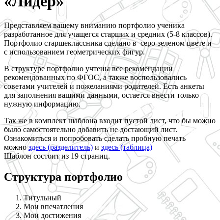
«Лидер»
Представляем вашему вниманию портфолио ученика
разработанное для учащегся старших и средних (5-8 классов).
Портфолио старшеклассника сделано в серо-зеленом цвете и
с использованием геометрических фигур.
В структуре портфолио учтены все рекомендации
рекомендованных по ФГОС, а также воспользовались
советами учителей и пожеланиями родителей. Есть анкеты
для заполнения вашими данными, остается внести только
нужную информацию.
Так же в комплект шаблона входит пустой лист, что бы можно
было самостоятельно добавить не достающий лист.
Ознакомиться и попробовать сделать пробную печать
можно
здесь (разделитель)
и
здесь (таблица)
Шаблон состоит из 19 страниц.
Структура портфолио
Титульный
Мои впечатления
Мои достижения