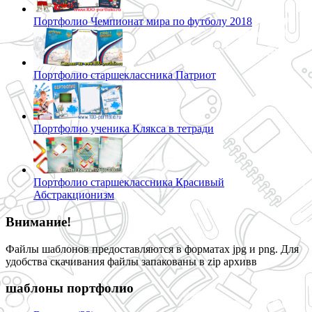
Портфолио Чемпионат мира по футболу 2018
Портфолио старшеклассника Патриот
Портфолио ученика Клякса в тетради
Портфолио старшеклассника Красивый
Абстракционизм
Внимание!
Файлы шаблонов предоставляются в форматах jpg и png. Для
удобства скачивания файлы запакованы в zip архивв
шаблоны портфолио