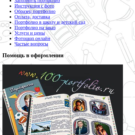
Заполнить портфолио
Инструкция с фото
Образец портфолио
Оплата, доставка
Портфолио в школу и детский сад
Портфолио на заказ
Услуги и цены
Фотошоп онлайн
Частые вопросы
Помощь в оформлении