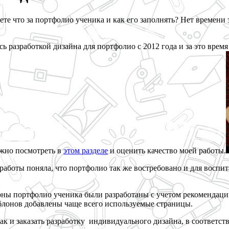
ете что за портфолио ученика и как его заполнять? Нет времен
 разработкой дизайна для портфолио с 2012 года и за это время
ожно посмотреть в
этом разделе
и оценить качество моей работы.
 работы поняла, что портфолио так же востребовано и для воспи
лоны портфолио ученика были разработаны с учетом рекомендац
блонов добавлены чаще всего используемые страницы.
так и заказать разработку индивидуального дизайна, в соответс