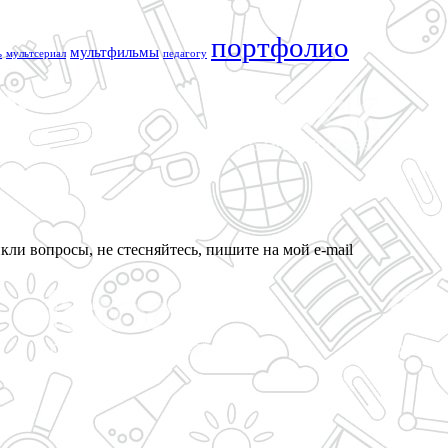
портфолио
мультфильмы
ь
мультсериал
педагогу
кли вопросы, не стесняйтесь, пишите на мой e-mail