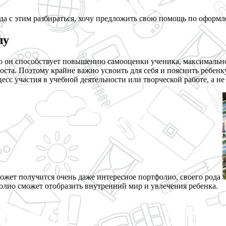
огда с этим разбираться, хочу предложить свою помощь по офор
лу
то он способствует повышению самооценки ученика, максимал
ста. Поэтому крайне важно усвоить для себя и пояснить ребенку
 участия в учебной деятельности или творческой работе, а не е
может получится очень даже интересное портфолио, своего рода
лио сможет отобразить внутренний мир и увлечения ребенка.