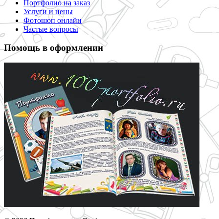
Портфолио на заказ
Услуги и цены
Фотошоп онлайн
Частые вопросы
Помощь в оформлении