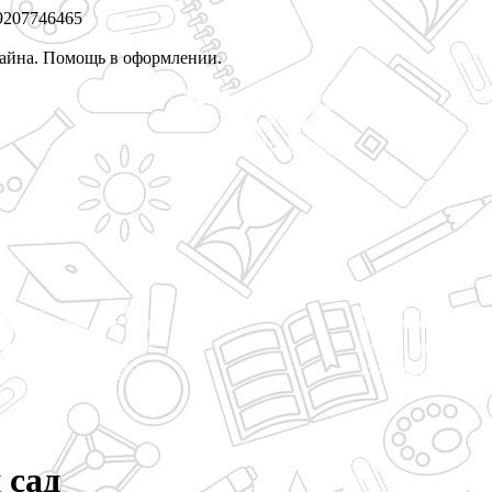
9207746465
зайна. Помощь в оформлении.
 сад