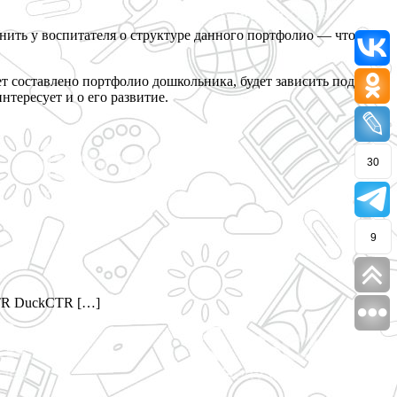
нить у воспитателя о структуре данного портфолио — что
ет составлено портфолио дошкольника, будет зависить подход к
нтересует и о его развитие.
30
9
R DuckCTR […]