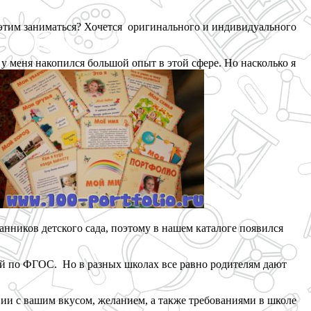
и этим заниматься? Хочется оригинального и индивидуального
 у меня накопился большой опыт в этой сфере. Но насколько я
танников детского сада, поэтому в нашем каталоге появился
ий по ФГОС. Но в разных школах все равно родителям дают
твии с вашим вкусом, желанием, а также требованиями в школе