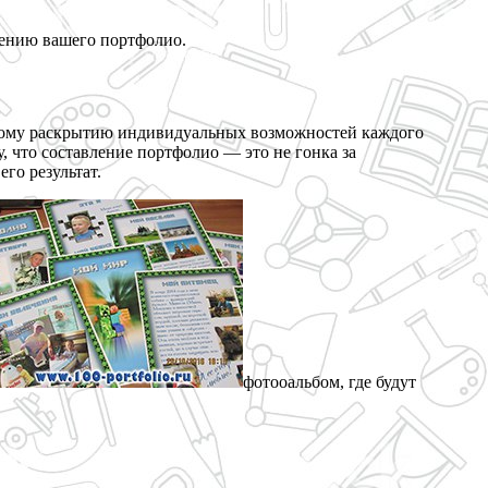
млению вашего портфолио.
ьному раскрытию индивидуальных возможностей каждого
, что составление портфолио — это не гонка за
го результат.
фотооальбом, где будут