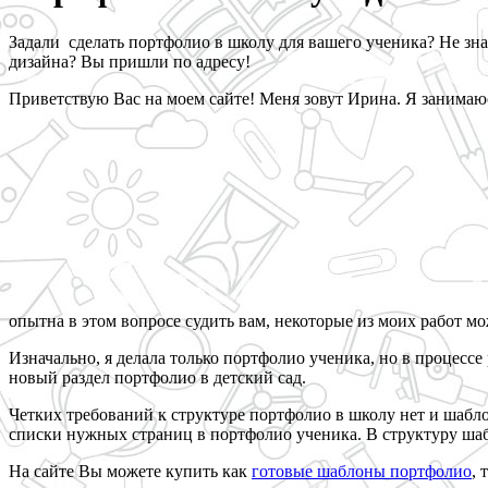
Задали сделать портфолио в школу для вашего ученика? Не зна
дизайна? Вы пришли по адресу!
Приветствую Вас на моем сайте! Меня зовут Ирина. Я занимаюсь
опытна в этом вопросе судить вам, некоторые из моих работ м
Изначально, я делала только портфолио ученика, но в процессе
новый раздел портфолио в детский сад.
Четких требований к структуре портфолио в школу нет и шаб
списки нужных страниц в портфолио ученика. В структуру ша
На сайте Вы можете купить как
готовые шаблоны портфолио
, 