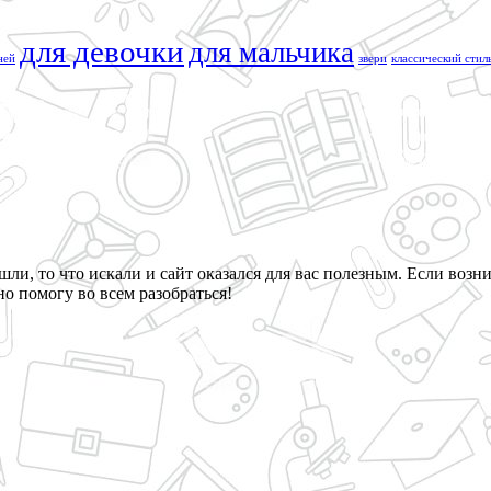
для девочки
для мальчика
ней
звери
классический стил
ли, то что искали и сайт оказался для вас полезным. Если возни
о помогу во всем разобраться!