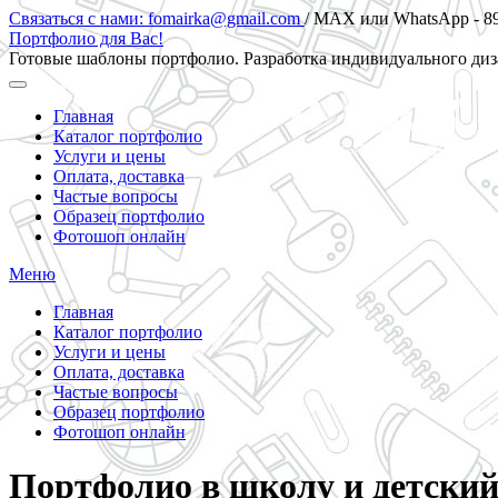
Skip
Связаться с нами: fomairka@gmail.com
/ MAX или WhatsApp - 8
to
Портфолио для Вас!
content
Готовые шаблоны портфолио. Разработка индивидуального ди
Главная
Каталог портфолио
Услуги и цены
Оплата, доставка
Частые вопросы
Образец портфолио
Фотошоп онлайн
Меню
Главная
Каталог портфолио
Услуги и цены
Оплата, доставка
Частые вопросы
Образец портфолио
Фотошоп онлайн
Портфолио в школу и детский